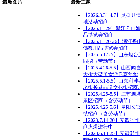
最新图片
最新主题
【2026.3.31-4.7】灵璧
地活动招商
【2025.11.29】浙江舟
品博览会招商
【2025.11.20-26】浙
佛教用品博览会招商
【2025.5.1-5.5】山东
同招（劳动节）
【2025.4.26-5.5】山西
大街大型美食游乐嘉年华
【2025.5.1-5.5】山东
老街长巷非遗文化街招商..
【2025.4.25-5.5】江苏
景区招商（含劳动节）
【2025.4.25-5.6】阜阳
镇招商（含劳动节）
【2023.7.14-20】安徽
商火爆进行中
【2023.6.13-25】安徽
睢宁县双沟镇展会