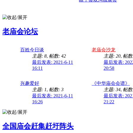
老庙会论坛
百姓今日谈
老庙会沙龙
主题: 8
,
帖数: 42
主题: 20
,
帖数:
最后发表: 2021-6-11
最后发表: 2022
16:11
20:58
兴趣爱好
《中华庙会会谱》
主题: 1
,
帖数: 3
主题: 34
,
帖数:
最后发表: 2021-6-11
最后发表: 2021
16:26
21:22
全国庙会赶集赶圩阵头