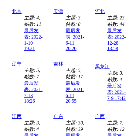
北京
天津
河北
主题: 4
,
主题: 3
,
主题: 23
,
帖数: 11
帖数: 8
帖数: 44
最后发
最后发
最后发
表: 2022-
表: 2021-
表: 2022-
1-10
6-11
12-28
19:21
20:20
13:58
辽宁
吉林
黑龙江
主题: 5
,
主题: 5
,
主题: 3
,
帖数: 7
帖数: 17
帖数: 4
最后发
最后发
最后发
表: 2021-
表: 2021-
表: 2021-
7-18
6-11
7-9 17:42
18:26
20:55
江西
广东
广西
主题: 3
,
主题: 30
,
主题: 7
,
帖数: 4
帖数: 39
帖数: 12
最后发
最后发
最后发