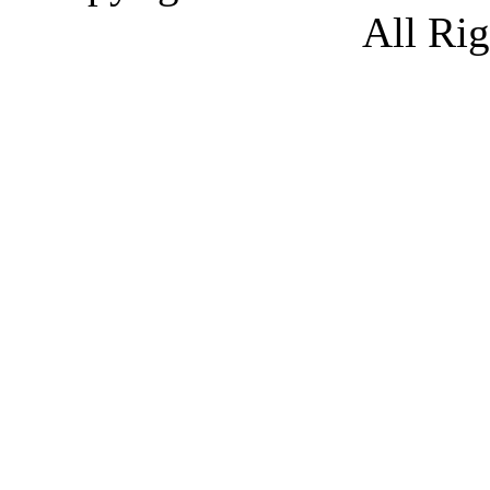
All Ri